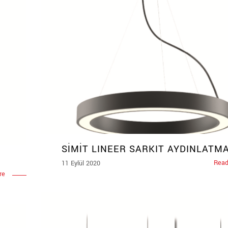
SİMİT LINEER SARKIT AYDINLATM
Read
11 Eylül 2020
re