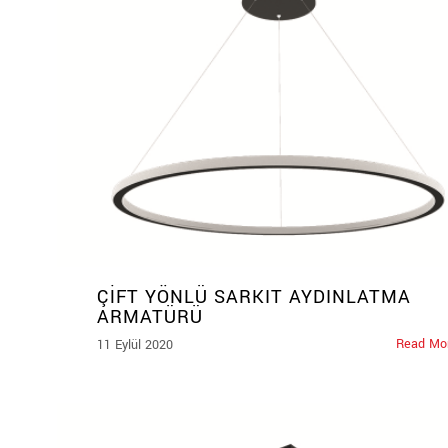
ÇİFT YÖNLÜ SARKIT AYDINLATMA
ARMATÜRÜ
Read Mo
11 Eylül 2020