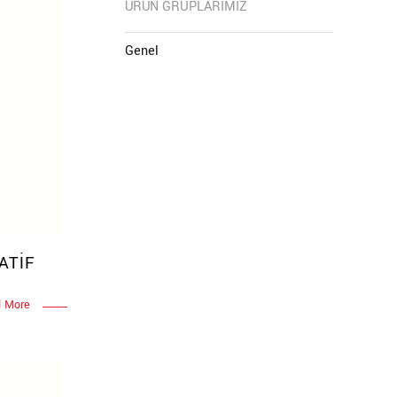
ÜRÜN GRUPLARIMIZ
Genel
ATİF
 More