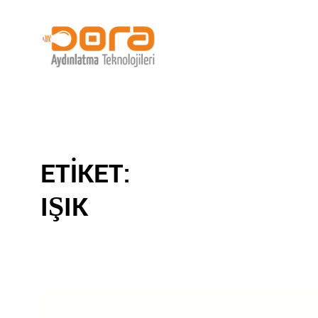
ETIKET:
IŞIK