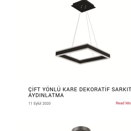
ÇİFT YÖNLÜ KARE DEKORATİF SARKI
AYDINLATMA
Read Mo
11 Eylül 2020