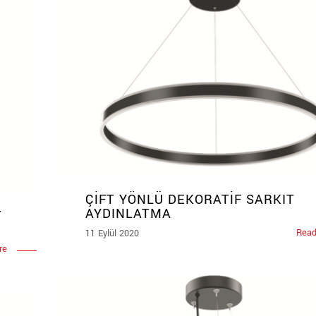
ÇİFT YÖNLÜ DEKORATİF SARKIT
AYDINLATMA
T
Read
11 Eylül 2020
re