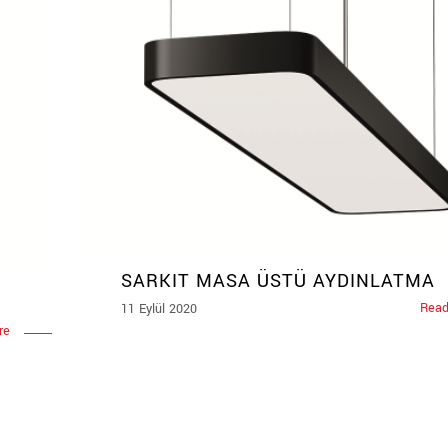
SARKIT MASA ÜSTÜ AYDINLATMA
Read
11 Eylül 2020
re