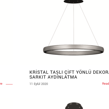
KRİSTAL TAŞLI ÇİFT YÖNLÜ DEKOR
SARKIT AYDINLATMA
re
Read
11 Eylül 2020