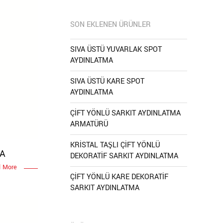
SON EKLENEN ÜRÜNLER
SIVA ÜSTÜ YUVARLAK SPOT
AYDINLATMA
SIVA ÜSTÜ KARE SPOT
AYDINLATMA
ÇİFT YÖNLÜ SARKIT AYDINLATMA
ARMATÜRÜ
KRİSTAL TAŞLI ÇİFT YÖNLÜ
MA
DEKORATİF SARKIT AYDINLATMA
 More
ÇİFT YÖNLÜ KARE DEKORATİF
SARKIT AYDINLATMA