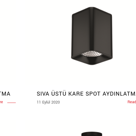
ATMA
SIVA ÜSTÜ KARE SPOT AYDINLAT
re
Read
11 Eylül 2020